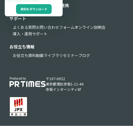
セキュリティ
外部連携
API連携
資料をダウンロード
サポート
よくある質問
お問い合わせフォーム
オンライン説明会
導入・運用サポート
お役立ち情報
お役立ち資料
動画ライブラリ
セミナー
ブログ
Produced by
〒107-0052
東京都港区赤坂1-11-44
赤坂インターシティ8F