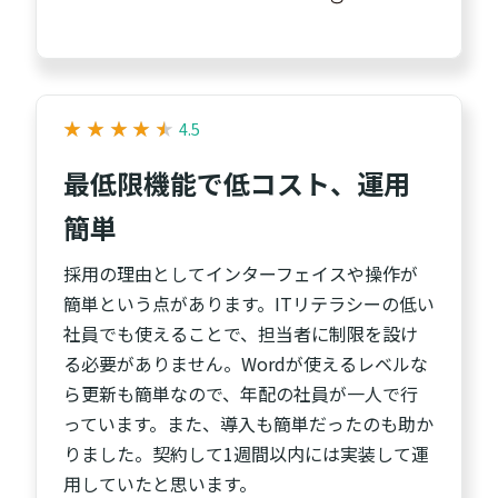
★
★
★
★
★
★
★
★
★
★
4.5
最低限機能で低コスト、運用
簡単
採用の理由としてインターフェイスや操作が
簡単という点があります。ITリテラシーの低い
社員でも使えることで、担当者に制限を設け
る必要がありません。Wordが使えるレベルな
ら更新も簡単なので、年配の社員が一人で行
っています。また、導入も簡単だったのも助か
りました。契約して1週間以内には実装して運
用していたと思います。