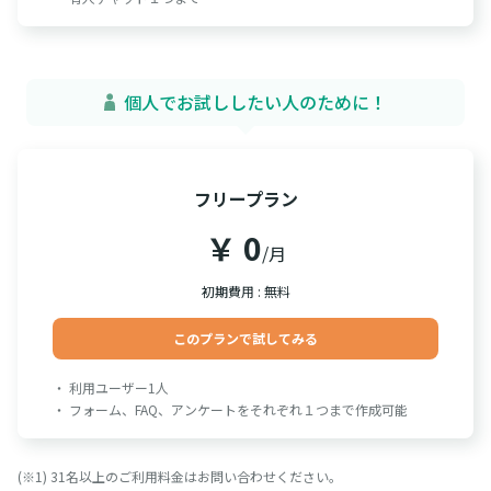
個人でお試ししたい人のために！
フリープラン
￥ 0
/月
初期費用 : 無料
このプランで試してみる
・ 利用ユーザー1人
・ フォーム、FAQ、アンケートをそれぞれ１つまで作成可能
(※1) 31名以上のご利用料金はお問い合わせください。