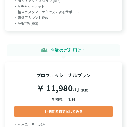
・ 有人チャット３つまで (※2)
・ AIチャットボット
・ 担当カスタマーサクセスによるサポート
・ 複数アカウント作成
・ API連携 (※3)
企業のご利用に！
プロフェッショナルプラン
￥ 11,980
/月
（税抜）
初期費用 : 無料
14日間無料で試してみる
・ 利用ユーザー10人