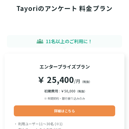
Tayoriのアンケート 料金プラン
11名以上のご利用に！
エンタープライズプラン
￥ 25,400
/月
（税抜）
初期費用 : ￥50,000
（税抜）
※ 年間契約・銀行振り込みのみ
詳細はこちら
・ 利用ユーザー11～30名 (※1)